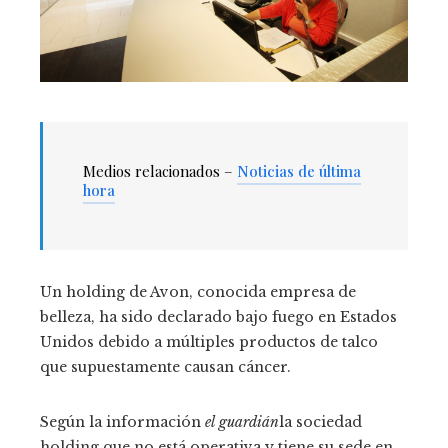
Medios relacionados –
Noticias de última
hora
Un holding de Avon, conocida empresa de
belleza, ha sido declarado bajo fuego en Estados
Unidos debido a múltiples productos de talco
que supuestamente causan cáncer.
Según la información
el guardián
la sociedad
holding que no está operativa y tiene su sede en