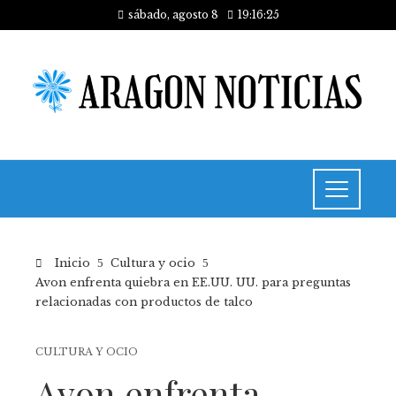
sábado, agosto 8
19:16:25
Inicio
Cultura y ocio
Avon enfrenta quiebra en EE.UU. UU. para preguntas
relacionadas con productos de talco
CULTURA Y OCIO
Avon enfrenta