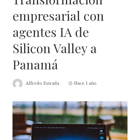
empresarial con
agentes IA de
Silicon Valley a
Panamá
Alfredo Estrada
Hace 1 año