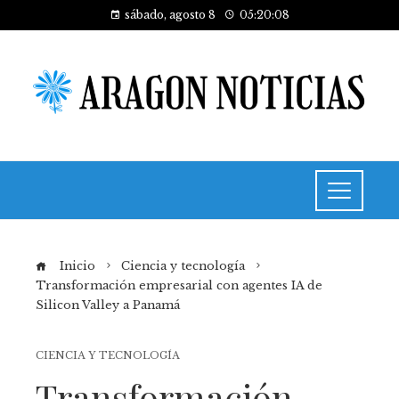
sábado, agosto 8
05:20:08
Inicio
Ciencia y tecnología
Transformación empresarial con agentes IA de
Silicon Valley a Panamá
CIENCIA Y TECNOLOGÍA
Transformación