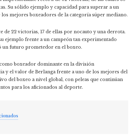
as. Su sólido ejemplo y capacidad para superar a un
e los mejores boxeadores de la categoría súper mediano.
 de 22 victorias, 17 de ellas por nocauto y una derrota.
 su ejemplo frente a un campeón tan experimentado
ó un futuro prometedor en el boxeo.
z como boxeador dominante en la división
ia y el valor de Berlanga frente a uno de los mejores del
ctivo del boxeo a nivel global, con peleas que continúan
tos para los aficionados al deporte.
cionados