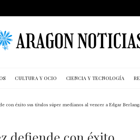
OS
CULTURA Y OCIO
CIENCIA Y TECNOLOGÍA
RE
de con éxito sus títulos súper medianos al vencer a Edgar Berlan
z defiende con éxito