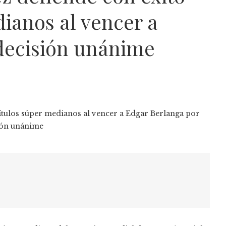
dianos al vencer a
decisión unánime