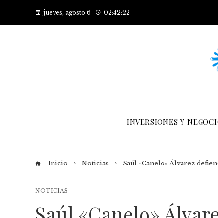
jueves, agosto 6
02:42:22
INVERSIONES Y NEGOCI
Inicio
Noticias
Saúl «Canelo» Álvarez defien
NOTICIAS
Saúl «Canelo» Álvare