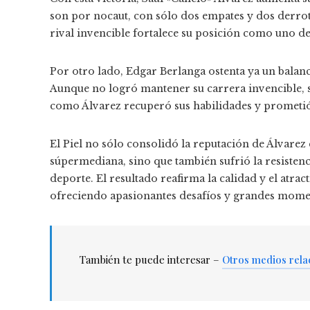
son por nocaut, con sólo dos empates y dos derrot
rival invencible fortalece su posición como uno d
Por otro lado, Edgar Berlanga ostenta ya un balance
Aunque no logró mantener su carrera invencible,
como Álvarez recuperó sus habilidades y prometi
El Piel no sólo consolidó la reputación de Álvare
súpermediana, sino que también sufrió la resistenc
deporte. El resultado reafirma la calidad y el atra
ofreciendo apasionantes desafíos y grandes momen
También te puede interesar –
Otros medios rela