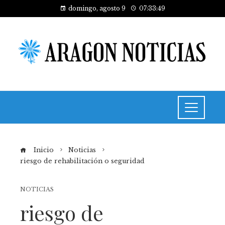
domingo, agosto 9
07:33:49
Inicio
Noticias
riesgo de rehabilitación o seguridad
NOTICIAS
riesgo de