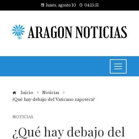
lunes, agosto 10
04:15:52
Inicio
Noticias
¿Qué hay debajo del Vaticano zapoteca?
NOTICIAS
¿Qué hay debajo del