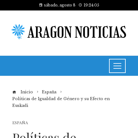
sábado, agosto 8
19:24:06
Inicio
España
Políticas de Igualdad de Género y su Efecto en
Euskadi
ESPAÑA
Políticas de