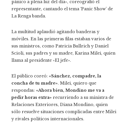
pánico a plena luz del día», coreografió el
representante, cantando el tema ‘Panic Show’ de
La Renga banda.
La multitud aplaudió agitando banderas y
móviles. En las primeras filas estaban varios de
sus ministros, como Patricia Bullrich y Daniel
Scioli, sus padres y su madre, Karina Milei, quien
llama al presidente «El jefe».
El público coreó:
«Sánchez, compadre, la
concha de tu madre»
. Milei, quiero que
respondas:
«Ahora bien, Mondino me va a
pedir horas extra»
recurriendo a su ministra de
Relaciones Exteriores, Diana Mondino, quien
sólo resuelve situaciones complicadas entre Milei
y rivales políticos internacionales.