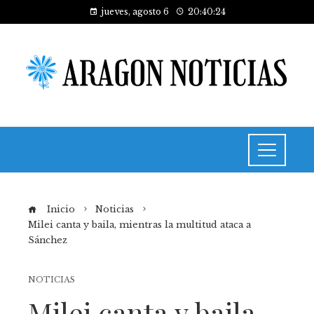
jueves, agosto 6
20:40:25
Inicio
Noticias
Milei canta y baila, mientras la multitud ataca a
Sánchez
NOTICIAS
Milei canta y baila,