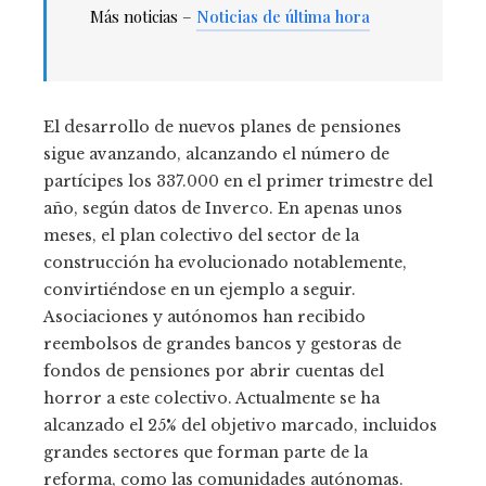
Más noticias –
Noticias de última hora
El desarrollo de nuevos planes de pensiones
sigue avanzando, alcanzando el número de
partícipes los 337.000 en el primer trimestre del
año, según datos de Inverco. En apenas unos
meses, el plan colectivo del sector de la
construcción ha evolucionado notablemente,
convirtiéndose en un ejemplo a seguir.
Asociaciones y autónomos han recibido
reembolsos de grandes bancos y gestoras de
fondos de pensiones por abrir cuentas del
horror a este colectivo. Actualmente se ha
alcanzado el 25% del objetivo marcado, incluidos
grandes sectores que forman parte de la
reforma, como las comunidades autónomas.