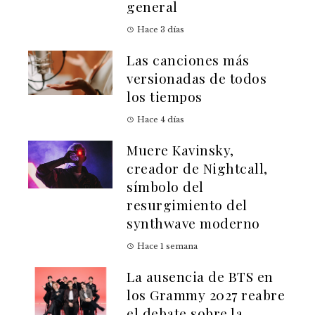
general
Hace 3 días
Las canciones más
versionadas de todos
los tiempos
Hace 4 días
Muere Kavinsky,
creador de Nightcall,
símbolo del
resurgimiento del
synthwave moderno
Hace 1 semana
La ausencia de BTS en
los Grammy 2027 reabre
el debate sobre la