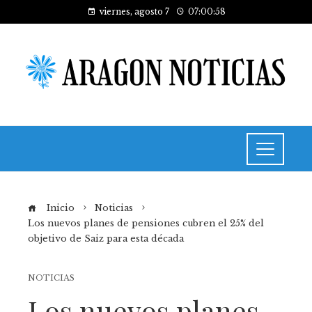
viernes, agosto 7
07:00:58
Inicio
Noticias
Los nuevos planes de pensiones cubren el 25% del
objetivo de Saiz para esta década
NOTICIAS
Los nuevos planes