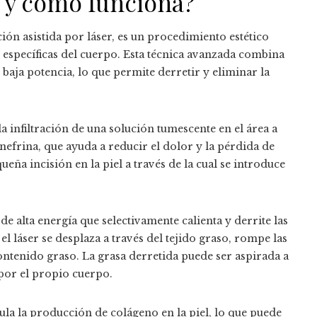
er y cómo funciona?
ión asistida por láser, es un procedimiento estético
 específicas del cuerpo. Esta técnica avanzada combina
 baja potencia, lo que permite derretir y eliminar la
a infiltración de una solución tumescente en el área a
inefrina, que ayuda a reducir el dolor y la pérdida de
ueña incisión en la piel a través de la cual se introduce
z de alta energía que selectivamente calienta y derrite las
 el láser se desplaza a través del tejido graso, rompe las
ontenido graso. La grasa derretida puede ser aspirada a
 por el propio cuerpo.
ula la producción de colágeno en la piel, lo que puede