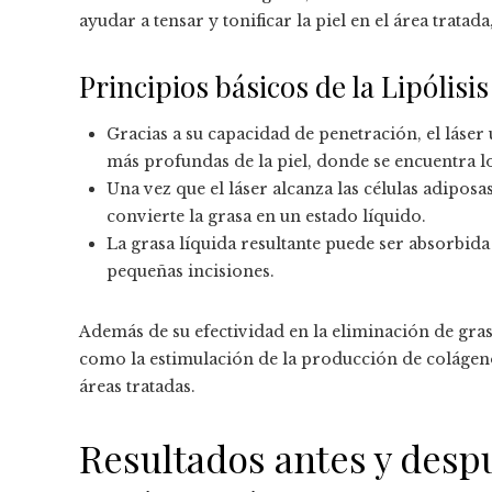
ayudar a tensar y tonificar la piel en el área trata
Principios básicos de la Lipólisis
Gracias a su capacidad de penetración, el láser u
más profundas de la piel, donde se encuentra l
Una vez que el láser alcanza las células adipos
convierte la grasa en un estado líquido.
La grasa líquida resultante puede ser absorbida
pequeñas incisiones.
Además de su efectividad en la eliminación de gras
como la estimulación de la producción de colágeno 
áreas tratadas.
Resultados antes y desp