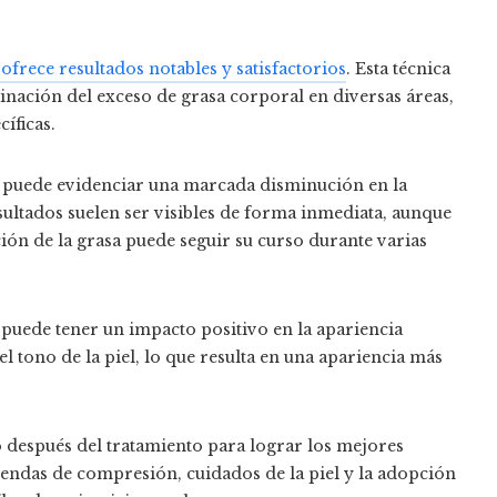
r ofrece resultados notables y satisfactorios
. Esta técnica
minación del exceso de grasa corporal en diversas áreas,
íficas.
se puede evidenciar una marcada disminución en la
sultados suelen ser visibles de forma inmediata, aunque
ión de la grasa puede seguir su curso durante varias
r puede tener un impacto positivo en la apariencia
 el tono de la piel, lo que resulta en una apariencia más
 después del tratamiento para lograr los mejores
prendas de compresión, cuidados de la piel y la adopción