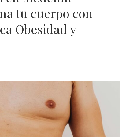
rma tu cuerpo con
ica Obesidad y