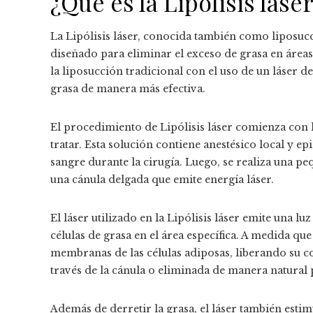
¿Qué es la Lipólisis lás
La Lipólisis láser, conocida también como liposucc
diseñado para eliminar el exceso de grasa en áreas
la liposucción tradicional con el uso de un láser de
grasa de manera más efectiva.
El procedimiento de Lipólisis láser comienza con l
tratar. Esta solución contiene anestésico local y ep
sangre durante la cirugía. Luego, se realiza una peq
una cánula delgada que emite energía láser.
El láser utilizado en la Lipólisis láser emite una lu
células de grasa en el área específica. A medida que
membranas de las células adiposas, liberando su c
través de la cánula o eliminada de manera natural
Además de derretir la grasa, el láser también estim