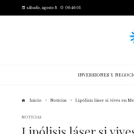
sábado, agosto 8
06:46:02
INVERSIONES Y NEGOCI
Inicio
Noticias
Lipólisis láser si vives en 
NOTICIAS
Lipólisis láser si viv