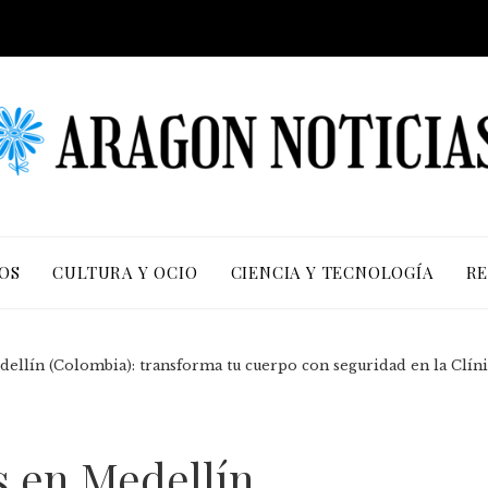
OS
CULTURA Y OCIO
CIENCIA Y TECNOLOGÍA
RE
Medellín (Colombia): transforma tu cuerpo con seguridad en la Clí
es en Medellín