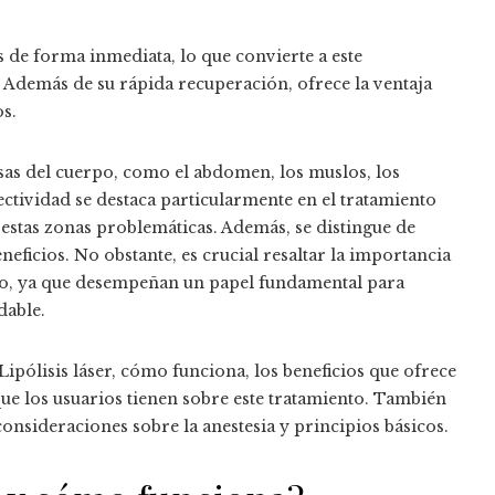
s de forma inmediata, lo que convierte a este
Además de su rápida recuperación, ofrece la ventaja
s.
cisas del cuerpo, como el abdomen, los muslos, los
fectividad se destaca particularmente en el tratamiento
n estas zonas problemáticas. Además, se distingue de
neficios. No obstante, es crucial resaltar la importancia
ento, ya que desempeñan un papel fundamental para
dable.
 Lipólisis láser, cómo funciona, los beneficios que ofrece
e los usuarios tienen sobre este tratamiento. También
consideraciones sobre la anestesia y principios básicos.