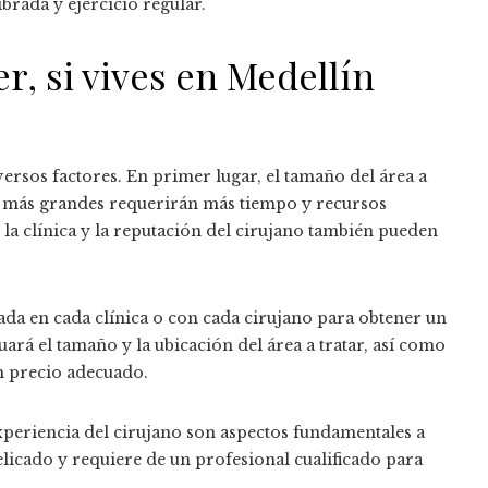
brada y ejercicio regular.
er, si vives en Medellín
iversos factores. En primer lugar, el tamaño del área a
as más grandes requerirán más tiempo y recursos
la clínica y la reputación del cirujano también pueden
ada en cada clínica o con cada cirujano para obtener un
uará el tamaño y la ubicación del área a tratar, así como
un precio adecuado.
experiencia del cirujano son aspectos fundamentales a
elicado y requiere de un profesional cualificado para