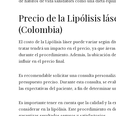
de hábitos de vida saludables como una dieta equili
Precio de la Lipólisis lás
(Colombia)
El costo de la Lipólisis láser puede variar según d
tratar tendrá un impacto en el precio, ya que áre
durante el procedimiento. Además, la ubicación de 
influir en el precio final.
Es recomendable solicitar una consulta personaliz
presupuesto preciso. Durante esta consulta, se eval
las expectativas del paciente, a fin de determinar 
Es importante tener en cuenta que la calidad y la 
considerar en la lipólisis. Este procedimiento es d
garantizar resultados seguros y satisfactorios.