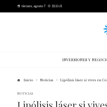
viernes, agosto 7
21:15:52
INVERSIONES Y NEGOCI
Inicio
Noticias
Lipólisis láser si vives en 
NOTICIAS
Lipólisis láser si vi