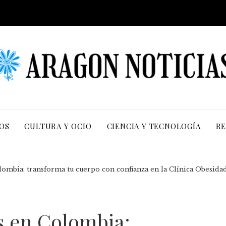
OS
CULTURA Y OCIO
CIENCIA Y TECNOLOGÍA
RE
Colombia: transforma tu cuerpo con confianza en la Clínica Obesid
ves en Colombia: