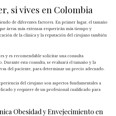
ser, si vives en Colombia
diendo de diferentes factores. En primer lugar, el tamaño
a que áreas más extensas requerirán más tiempo y
ación de la clínica y la reputación del cirujano también
tes y es recomendable solicitar una consulta
 Durante esta consulta, se evaluará el tamaño y la
tivas del paciente, para determinar un precio adecuado.
experiencia del cirujano son aspectos fundamentales a
elicado y requiere de un profesional cualificado para
ínica Obesidad y Envejecimiento en