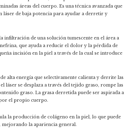
rminadas áreas del cuerpo. Es una técnica avanzada que
n láser de baja potencia para ayudar a derretir y
a infiltración de una solución tumescente en el área a
inefrina, que ayuda a reducir el dolor y la pérdida de
ueña incisión en la piel a través de la cual se introduce
z de alta energía que selectivamente calienta y derrite las
 el láser se desplaza a través del tejido graso, rompe las
ontenido graso. La grasa derretida puede ser aspirada a
 por el propio cuerpo.
ula la producción de colágeno en la piel, lo que puede
da, mejorando la apariencia general.