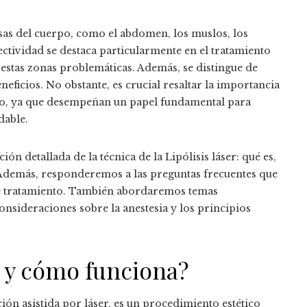
cisas del cuerpo, como el abdomen, los muslos, los
fectividad se destaca particularmente en el tratamiento
n estas zonas problemáticas. Además, se distingue de
neficios. No obstante, es crucial resaltar la importancia
ento, ya que desempeñan un papel fundamental para
dable.
 detallada de la técnica de la Lipólisis láser: qué es,
Además, responderemos a las preguntas frecuentes que
ste tratamiento. También abordaremos temas
 consideraciones sobre la anestesia y los principios
er y cómo funciona?
ión asistida por láser, es un procedimiento estético