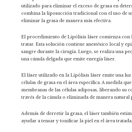
utilizado para eliminar el exceso de grasa en dete
combina la liposucción tradicional con el uso de u
eliminar la grasa de manera más efectiva.
El procedimiento de Lipólisis láser comienza con l
tratar. Esta solución contiene anestésico local y ep
sangre durante la cirugía. Luego, se realiza una peq
una cánula delgada que emite energía láser.
El láser utilizado en la Lipólisis láser emite una lu
células de grasa en el área específica. A medida que
membranas de las células adiposas, liberando su c
través de la cánula o eliminada de manera natural
Además de derretir la grasa, el láser también estim
ayudar a tensar y tonificar la piel en el área trata