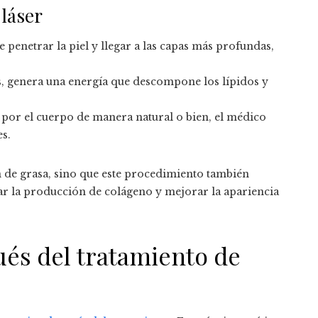
 láser
de penetrar la piel y llegar a las capas más profundas,
as, genera una energía que descompone los lípidos y
a por el cuerpo de manera natural o bien, el médico
es.
ón de grasa, sino que este procedimiento también
ar la producción de colágeno y mejorar la apariencia
ués del tratamiento de