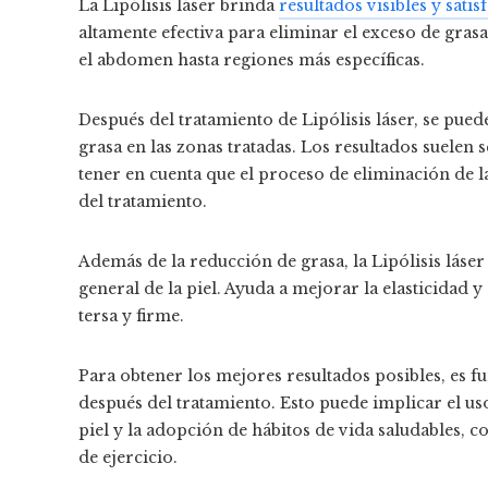
La Lipólisis láser brinda
resultados visibles y sati
altamente efectiva para eliminar el exceso de gras
el abdomen hasta regiones más específicas.
Después del tratamiento de Lipólisis láser, se pue
grasa en las zonas tratadas. Los resultados suelen
tener en cuenta que el proceso de eliminación de 
del tratamiento.
Además de la reducción de grasa, la Lipólisis láser
general de la piel. Ayuda a mejorar la elasticidad 
tersa y firme.
Para obtener los mejores resultados posibles, es 
después del tratamiento. Esto puede implicar el u
piel y la adopción de hábitos de vida saludables, 
de ejercicio.