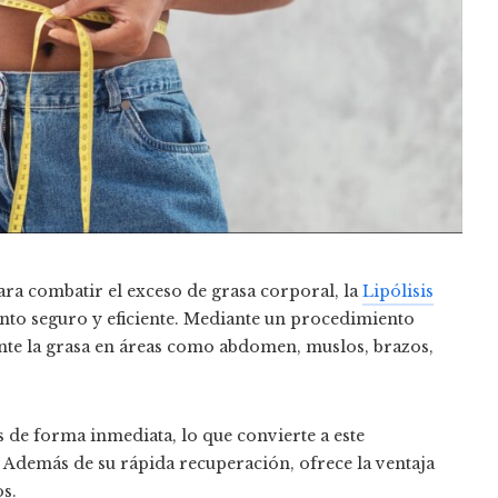
ara combatir el exceso de grasa corporal, la
Lipólisis
o seguro y eficiente. Mediante un procedimiento
nte la grasa en áreas como abdomen, muslos, brazos,
s de forma inmediata, lo que convierte a este
Además de su rápida recuperación, ofrece la ventaja
s.