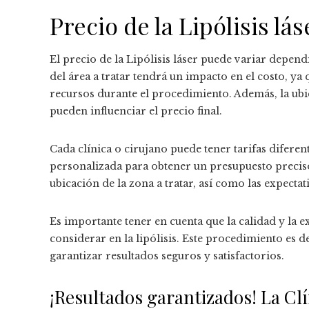
Precio de la Lipólisis lá
El precio de la Lipólisis láser puede variar depen
del área a tratar tendrá un impacto en el costo, y
recursos durante el procedimiento. Además, la ubic
pueden influenciar el precio final.
Cada clínica o cirujano puede tener tarifas diferen
personalizada para obtener un presupuesto preciso.
ubicación de la zona a tratar, así como las expecta
Es importante tener en cuenta que la calidad y la 
considerar en la lipólisis. Este procedimiento es d
garantizar resultados seguros y satisfactorios.
¡Resultados garantizados! La Cl