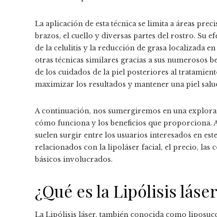
La aplicación de esta técnica se limita a áreas pre
brazos, el cuello y diversas partes del rostro. Su e
de la celulitis y la reducción de grasa localizada e
otras técnicas similares gracias a sus numerosos be
de los cuidados de la piel posteriores al tratami
maximizar los resultados y mantener una piel salu
A continuación, nos sumergiremos en una exploración
cómo funciona y los beneficios que proporciona. 
suelen surgir entre los usuarios interesados en e
relacionados con la lipoláser facial, el precio, las
básicos involucrados.
¿Qué es la Lipólisis lás
La Lipólisis láser, también conocida como liposucc