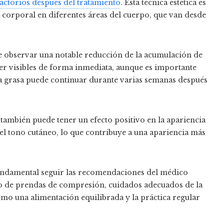
sfactorios después del tratamiento
. Esta técnica estética es
a corporal en diferentes áreas del cuerpo, que van desde
de observar una notable reducción de la acumulación de
 ser visibles de forma inmediata, aunque es importante
la grasa puede continuar durante varias semanas después
 también puede tener un efecto positivo en la apariencia
y el tono cutáneo, lo que contribuye a una apariencia más
fundamental seguir las recomendaciones del médico
so de prendas de compresión, cuidados adecuados de la
como una alimentación equilibrada y la práctica regular