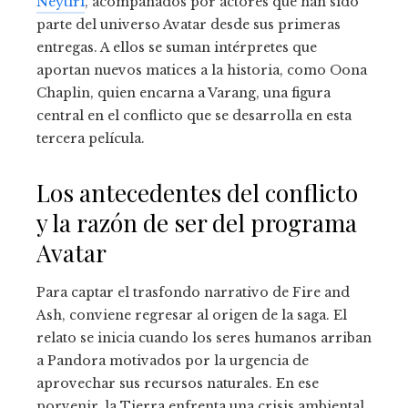
Neytiri
, acompañados por actores que han sido
parte del universo Avatar desde sus primeras
entregas. A ellos se suman intérpretes que
aportan nuevos matices a la historia, como Oona
Chaplin, quien encarna a Varang, una figura
central en el conflicto que se desarrolla en esta
tercera película.
Los antecedentes del conflicto
y la razón de ser del programa
Avatar
Para captar el trasfondo narrativo de Fire and
Ash, conviene regresar al origen de la saga. El
relato se inicia cuando los seres humanos arriban
a Pandora motivados por la urgencia de
aprovechar sus recursos naturales. En ese
porvenir, la Tierra enfrenta una crisis ambiental