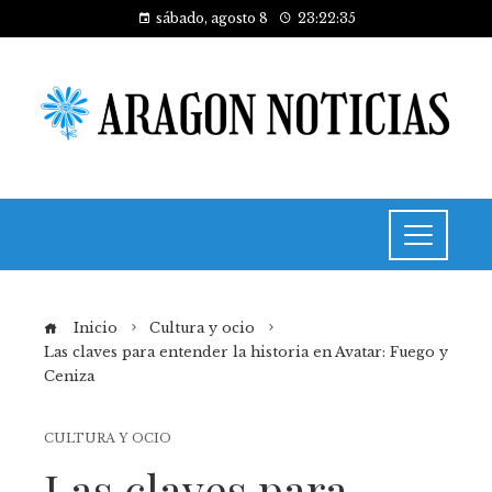
sábado, agosto 8
23:22:36
Inicio
Cultura y ocio
Las claves para entender la historia en Avatar: Fuego y
Ceniza
CULTURA Y OCIO
Las claves para