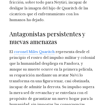
fricción, sobre todo para Neytiri, incapaz de
desligar la imagen del hijo de Quaritch de las
cicatrices que el enfrentamiento con los
humanos ha dejado.
Antagonistas persistentes y
nuevas amenazas
El
coronel Miles Quaritch
representa desde el
principio el rostro del impulso militar y colonial
que la humanidad despliega en Pandora, y
aunque su muerte ocurre en la primera película,
su reaparición mediante un avatar Na’vi lo
transforma en una figura tenaz, casi obstinada,
incapaz de admitir la derrota. Su impulso supera
la mera sed de revancha y se entrelaza con el
propósito de garantizar un nuevo hogar para la
humanidad, sin importar las consecuencias.