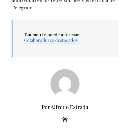
andro4tutti en tus redes sociales y en el canal de
Telegram.
También te puede interesar –
Colaboradores destacados
Por Alfredo Estrada