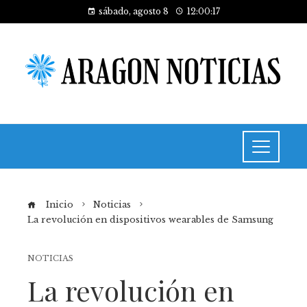
sábado, agosto 8
12:00:18
Inicio
Noticias
La revolución en dispositivos wearables de Samsung
NOTICIAS
La revolución en