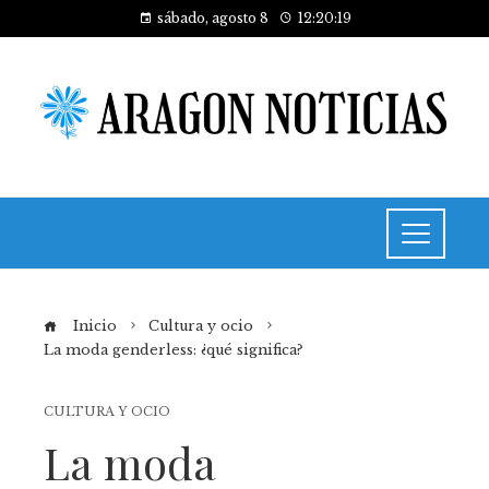
sábado, agosto 8
12:20:20
Inicio
Cultura y ocio
La moda genderless: ¿qué significa?
CULTURA Y OCIO
La moda