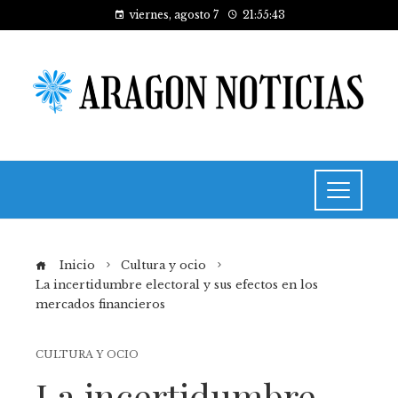
viernes, agosto 7
21:55:44
Inicio
Cultura y ocio
La incertidumbre electoral y sus efectos en los
mercados financieros
CULTURA Y OCIO
La incertidumbre