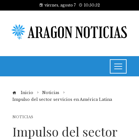
viernes, agosto 7
10:50:52
Inicio
Noticias
Impulso del sector servicios en América Latina
NOTICIAS
Impulso del sector