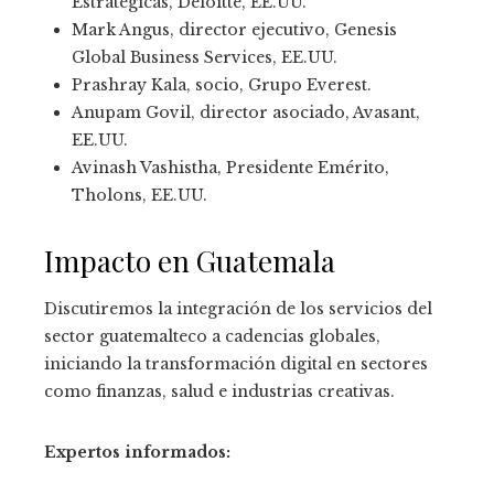
Estratégicas, Deloitte, EE.UU.
Mark Angus, director ejecutivo, Genesis
Global Business Services, EE.UU.
Prashray Kala, socio, Grupo Everest.
Anupam Govil, director asociado, Avasant,
EE.UU.
Avinash Vashistha, Presidente Emérito,
Tholons, EE.UU.
Impacto en Guatemala
Discutiremos la integración de los servicios del
sector guatemalteco a cadencias globales,
iniciando la transformación digital en sectores
como finanzas, salud e industrias creativas.
Expertos informados: