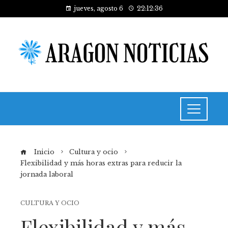
jueves, agosto 6
22:12:36
Inicio
Cultura y ocio
Flexibilidad y más horas extras para reducir la
jornada laboral
CULTURA Y OCIO
Flexibilidad y más