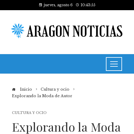
jueves, agosto 6
10:43:55
Inicio
Cultura y ocio
Explorando la Moda de Autor
CULTURA Y OCIO
Explorando la Moda