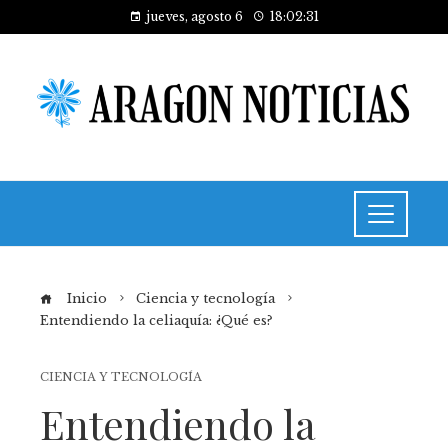
jueves, agosto 6
18:02:31
Inicio
Ciencia y tecnología
Entendiendo la celiaquía: ¿Qué es?
CIENCIA Y TECNOLOGÍA
Entendiendo la