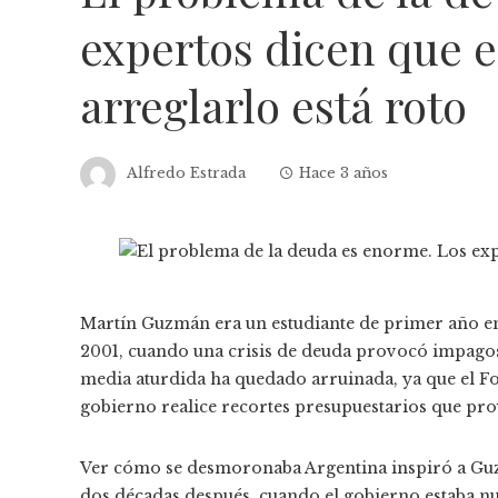
expertos dicen que e
arreglarlo está roto
Alfredo Estrada
Hace 3 años
Martín Guzmán era un estudiante de primer año en 
2001, cuando una crisis de deuda provocó impagos
media aturdida ha quedado arruinada, ya que el Fo
gobierno realice recortes presupuestarios que pro
Ver cómo se desmoronaba Argentina inspiró a Guz
dos décadas después, cuando el gobierno estaba 