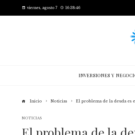
viernes, agosto 7
16:38:47
INVERSIONES Y NEGOCI
Inicio
Noticias
El problema de la deuda es e
NOTICIAS
El problema de la d