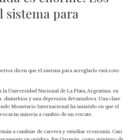
l sistema para
la Universidad Nacional de La Plata, Argentina, en
, disturbios y una depresión devastadora. Una clase
ndo Monetario Internacional ha insistido en que el
vocarán miseria a cambio de un rescate.
mán a cambiar de carrera y estudiar economía. Casi
nuevamente en quiebra, fue Guzmán, como ministro de