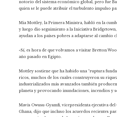
notorio del sistema económico global, pero fue Ba
quien se le puede atribuir el turbulento impulso pa
Mia Mottley, la Primera Ministra, habló en la cum
y luego dio seguimiento a la Iniciativa Bridgetown
ayudan a los países pobres a adaptarse al cambio c
«Sí, es hora de que volvamos a visitar Bretton Woo
año pasado en Egipto.
Mottley sostiene que ha habido una “ruptura fundam
ricos, muchos de los cuales construyeron su rique
industrializados más avanzados también producen 
planeta y provocando inundaciones, incendios y se
Mavis Owusu-Gyamfi, vicepresidenta ejecutiva de
Ghana, dijo que incluso los acuerdos recientes p