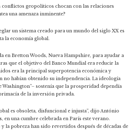
 conflictos geopolíticos chocan con las relaciones
antea una amenaza inminente?
eglar un sistema creado para un mundo del siglo XX es
a la economía global.
ada en Bretton Woods, Nueva Hampshire, para ayudar a
ntras que el objetivo del Banco Mundial era reducir la
Unidos era la principal superpotencia económica y
ún no habían obtenido su independencia. La ideología
e Washington”– sostenía que la prosperidad dependía
primacía de la inversión privada.
obal es obsoleta, disfuncional e injusta”, dijo António
s, en una cumbre celebrada en París este verano.
e y la pobreza han sido revertidos después de décadas de