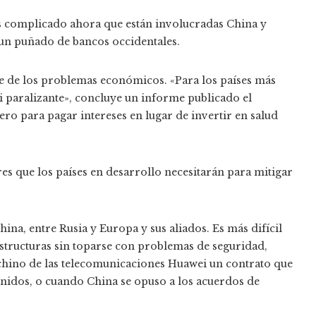
s complicado ahora que están involucradas China y
 un puñado de bancos occidentales.
ce de los problemas económicos. «Para los países más
i paralizante», concluye un informe publicado el
ero para pagar intereses en lugar de invertir en salud
res que los países en desarrollo necesitarán para mitigar
ina, entre Rusia y Europa y sus aliados. Es más difícil
estructuras sin toparse con problemas de seguridad,
hino de las telecomunicaciones Huawei un contrato que
 Unidos, o cuando China se opuso a los acuerdos de