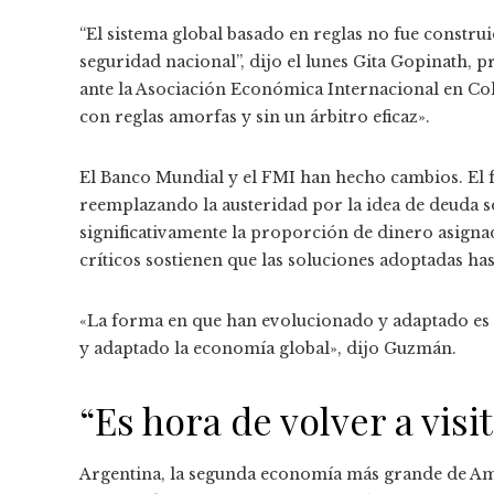
“El sistema global basado en reglas no fue constru
seguridad nacional”, dijo el lunes Gita Gopinath, 
ante la Asociación Económica Internacional en C
con reglas amorfas y sin un árbitro eficaz».
El Banco Mundial y el FMI han hecho cambios. El 
reemplazando la austeridad por la idea de deuda s
significativamente la proporción de dinero asigna
críticos sostienen que las soluciones adoptadas has
«La forma en que han evolucionado y adaptado es
y adaptado la economía global», dijo Guzmán.
“Es hora de volver a vis
Argentina, la segunda economía más grande de Amé