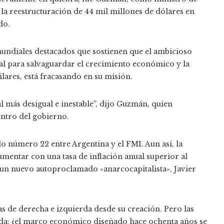
la reestructuración de 44 mil millones de dólares en
do.
undiales destacados que sostienen que el ambicioso
al para salvaguardar el crecimiento económico y la
lares, está fracasando en su misión.
l más desigual e inestable”, dijo Guzmán, quien
ntro del gobierno.
 número 22 entre Argentina y el FMI. Aun así, la
mentar con una tasa de inflación anual superior al
y un nuevo autoproclamado «anarcocapitalista», Javier
 de derecha e izquierda desde su creación. Pero las
nda: ¿el marco económico diseñado hace ochenta años se