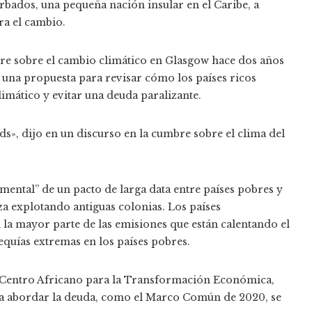
rbados, una pequeña nación insular en el Caribe, a
ra el cambio.
bre sobre el cambio climático en Glasgow hace dos años
, una propuesta para revisar cómo los países ricos
limático y evitar una deuda paralizante.
ds», dijo en un discurso en la cumbre sobre el clima del
ental” de un pacto de larga data entre países pobres y
za explotando antiguas colonias. Los países
la mayor parte de las emisiones que están calentando el
quías extremas en los países pobres.
l Centro Africano para la Transformación Económica,
ara abordar la deuda, como el Marco Común de 2020, se