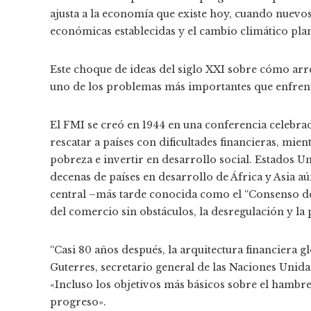
ajusta a la economía que existe hoy, cuando nuevos
económicas establecidas y el cambio climático pl
Este choque de ideas del siglo XXI sobre cómo arr
uno de los problemas más importantes que enfrent
El FMI se creó en 1944 en una conferencia celebr
rescatar a países con dificultades financieras, mie
pobreza e invertir en desarrollo social. Estados 
decenas de países en desarrollo de África y Asia a
central –más tarde conocida como el “Consenso d
del comercio sin obstáculos, la desregulación y la 
“Casi 80 años después, la arquitectura financiera gl
Guterres, secretario general de las Naciones Unida
«Incluso los objetivos más básicos sobre el hambr
progreso».