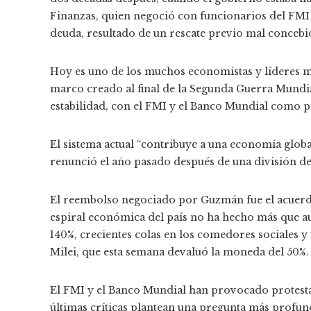
Finanzas, quien negoció con funcionarios del FMI 
deuda, resultado de un rescate previo mal concebi
Hoy es uno de los muchos economistas y líderes m
marco creado al final de la Segunda Guerra Mundi
estabilidad, con el FMI y el Banco Mundial como pi
El sistema actual “contribuye a una economía globa
renunció el año pasado después de una división de
El reembolso negociado por Guzmán fue el acuerdo
espiral económica del país no ha hecho más que au
140%, crecientes colas en los comedores sociales 
Milei, que esta semana devaluó la moneda del 50%.
El FMI y el Banco Mundial han provocado protestas
últimas críticas plantean una pregunta más profu