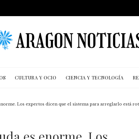
OS
CULTURA Y OCIO
CIENCIA Y TECNOLOGÍA
RE
norme. Los expertos dicen que el sistema para arreglarlo está ro
euda es enorme. Los