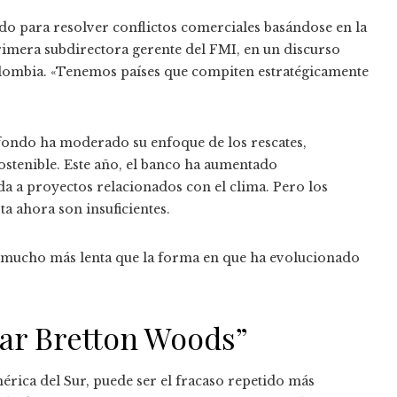
ido para resolver conflictos comerciales basándose en la
primera subdirectora gerente del FMI, en un discurso
olombia. «Tenemos países que compiten estratégicamente
fondo ha moderado su enfoque de los rescates,
ostenible. Este año, el banco ha aumentado
da a proyectos relacionados con el clima. Pero los
ta ahora son insuficientes.
 mucho más lenta que la forma en que ha evolucionado
itar Bretton Woods”
rica del Sur, puede ser el fracaso repetido más