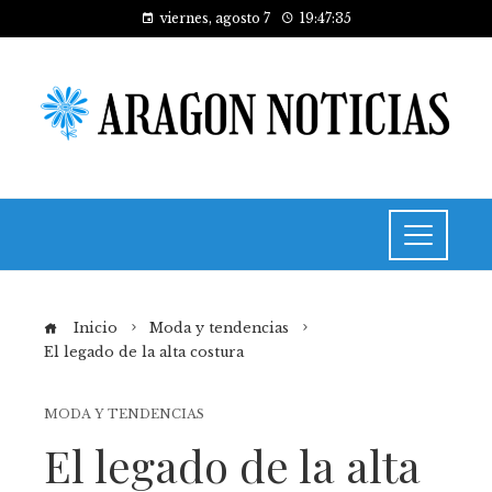
viernes, agosto 7
19:47:36
Inicio
Moda y tendencias
El legado de la alta costura
MODA Y TENDENCIAS
El legado de la alta