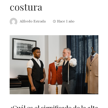
costura
Alfredo Estrada
Hace 1 año
¿Cuál es el significado de la alta