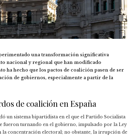
experimentado una transformación significativa
ito nacional y regional que han modificado
to ha hecho que los pactos de coalición pasen de ser
ación de gobiernos, especialmente a partir de la
erdos de coalición en España
ó un sistema bipartidista en el que el Partido Socialista
se fueron turnando en el gobierno, impulsado por la Ley
 la concentración electoral; no obstante, la irrupción de