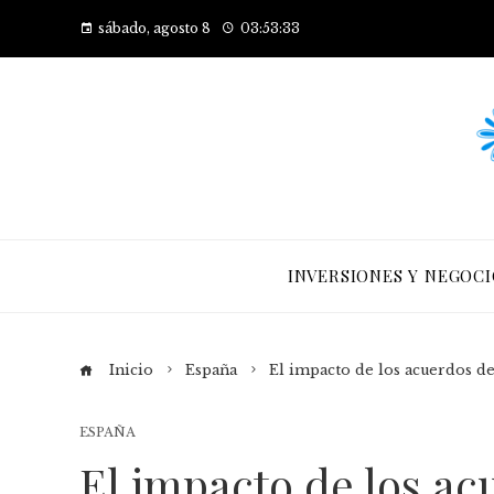
sábado, agosto 8
03:53:34
INVERSIONES Y NEGOCI
Inicio
España
El impacto de los acuerdos de
ESPAÑA
El impacto de los ac