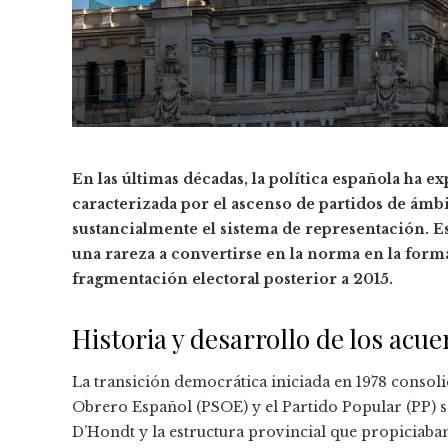
En las últimas décadas, la política española ha 
caracterizada por el ascenso de partidos de ámb
sustancialmente el sistema de representación. Es
una rareza a convertirse en la norma en la form
fragmentación electoral posterior a 2015.
Historia y desarrollo de los acu
La transición democrática iniciada en 1978 consolid
Obrero Español (PSOE) y el Partido Popular (PP) 
D’Hondt y la estructura provincial que propiciaban