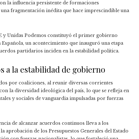
n la influencia persistente de formaciones
 una fragmentación inédita que hace imprescindible una
SOE y Unidas Podemos constituyó el primer gobierno
ca Española, un acontecimiento que inauguró una etapa
uerdos partidarios inciden en la estabilidad política.
s a la estabilidad de gobierno
os por coaliciones, al reunir diversas corrientes
n la diversidad ideológica del país, lo que se refleja en
tales y sociales de vanguardia impulsadas por fuerzas
encia de alcanzar acuerdos continuos lleva a los
, la aprobación de los Presupuestos Generales del Estado
ón con fuerzas nacionalistas, lo que fortaleció una