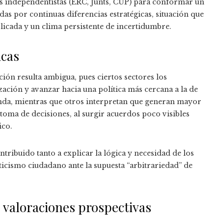
zas independentistas (ERC, Junts, CUP) para conformar un
das por continuas diferencias estratégicas, situación que
icada y un clima persistente de incertidumbre.
icas
ción resulta ambigua, pues ciertos sectores los
ación y avanzar hacia una política más cercana a la de
da, mientras que otros interpretan que generan mayor
a toma de decisiones, al surgir acuerdos poco visibles
ico.
ntribuido tanto a explicar la lógica y necesidad de los
ticismo ciudadano ante la supuesta “arbitrariedad” de
d: valoraciones prospectivas