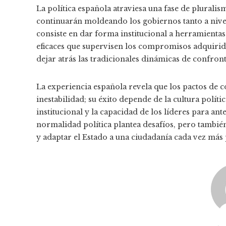
La política española atraviesa una fase de plurali
continuarán moldeando los gobiernos tanto a nivel 
consiste en dar forma institucional a herramient
eficaces que supervisen los compromisos adquiri
dejar atrás las tradicionales dinámicas de confron
La experiencia española revela que los pactos de co
inestabilidad; su éxito depende de la cultura polític
institucional y la capacidad de los líderes para ant
normalidad política plantea desafíos, pero tambié
y adaptar el Estado a una ciudadanía cada vez más 