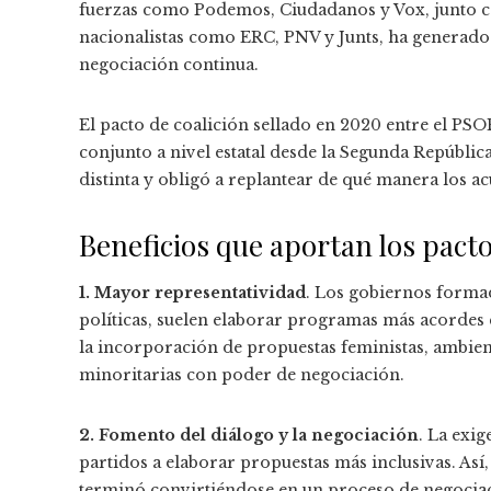
fuerzas como Podemos, Ciudadanos y Vox, junto co
nacionalistas como ERC, PNV y Junts, ha generado
negociación continua.
El pacto de coalición sellado en 2020 entre el P
conjunto a nivel estatal desde la Segunda Repúbli
distinta y obligó a replantear de qué manera los ac
Beneficios que aportan los pacto
1. Mayor representatividad
. Los gobiernos formad
políticas, suelen elaborar programas más acordes co
la incorporación de propuestas feministas, ambien
minoritarias con poder de negociación.
2. Fomento del diálogo y la negociación
. La exig
partidos a elaborar propuestas más inclusivas. Así
terminó convirtiéndose en un proceso de negociaci