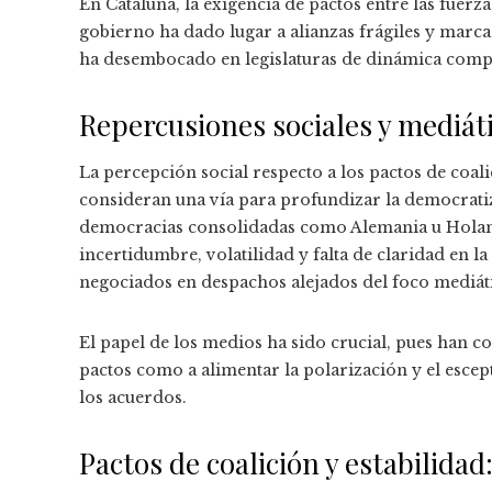
En Cataluña, la exigencia de pactos entre las fuer
gobierno ha dado lugar a alianzas frágiles y marca
ha desembocado en legislaturas de dinámica compl
Repercusiones sociales y mediát
La percepción social respecto a los pactos de coali
consideran una vía para profundizar la democratiz
democracias consolidadas como Alemania u Holan
incertidumbre, volatilidad y falta de claridad en l
negociados en despachos alejados del foco mediát
El papel de los medios ha sido crucial, pues han co
pactos como a alimentar la polarización y el escep
los acuerdos.
Pactos de coalición y estabilida