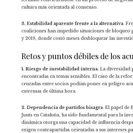
cultura más orientada al consenso.
3. Estabilidad aparente frente a la alternativa
. Fr
coaliciones han impedido situaciones de bloqueo po
y 2019, donde costó meses desbloquear las investi
Retos y puntos débiles de los ac
1. Riesgo de inestabilidad interna
. La diversidad
encontradas en temas sensibles. El caso de la ref
cruzadas entre socios podían poner en peligro ac
extremas de última hora.
2. Dependencia de partidos bisagra
. El papel de
Junts en Cataluña, ha sido fundamental para la inv
dinámica otorga una capacidad de influencia desp
exigen contrapartidas orientadas a sus intereses pa