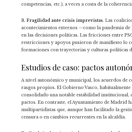
competencias, etc.), a veces a costa de la coherencia
3. Fragilidad ante crisis imprevistas
. Las coalic
acontecimientos externos —como la pandemia de l
en las decisiones políticas. Las fricciones entre
restricciones y apoyos pusieron de manifiesto lo 
formaciones con trayectorias y culturas políticas 
Estudios de caso: pactos autonó
A nivel autonómico y municipal, los acuerdos de 
rasgos propios. El Gobierno Vasco, habitualmente i
consolidado una notable estabilidad institucional,
pactos. En contraste, el Ayuntamiento de Madrid 
multipartidistas que, aunque han facilitado la ges
censura o en cambios recurrentes en la alcaldía.