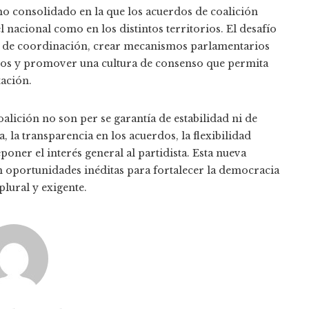
smo consolidado en la que los acuerdos de coalición
nacional como en los distintos territorios. El desafío
as de coordinación, crear mecanismos parlamentarios
dos y promover una cultura de consenso que permita
tación.
alición no son per se garantía de estabilidad ni de
a, la transparencia en los acuerdos, la flexibilidad
eponer el interés general al partidista. Esta nueva
n oportunidades inéditas para fortalecer la democracia
plural y exigente.