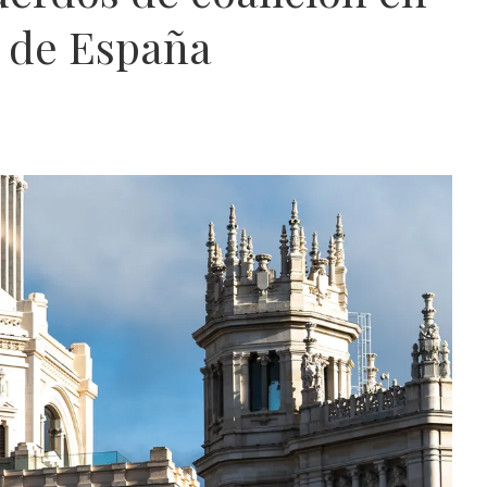
o de España