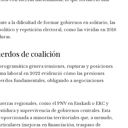
ente a la dificultad de formar gobiernos en solitario, las
lítico y repetición electoral, como las vividas en 2016
duras.
uerdos de coalición
 programática genera tensiones, rupturas y posiciones
orma laboral en 2022 evidenció cómo las presiones
uerdos fundamentales, obligando a negociaciones
 fuerzas regionales, como el PNV en Euskadi o ERC y
estidura y supervivencia de gobiernos centrales. Esta
roporcionada a minorías territoriales que, a menudo,
rticulares (mejoras en financiación, traspaso de