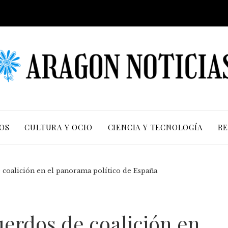
OS
CULTURA Y OCIO
CIENCIA Y TECNOLOGÍA
RE
 coalición en el panorama político de España
uerdos de coalición en