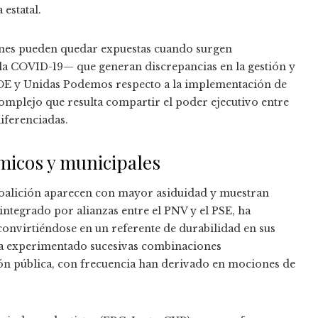
 estatal.
iones pueden quedar expuestas cuando surgen
a COVID-19— que generan discrepancias en la gestión y
 PSOE y Unidas Podemos respecto a la implementación de
complejo que resulta compartir el poder ejecutivo entre
diferenciadas.
micos y municipales
coalición aparecen con mayor asiduidad y muestran
ntegrado por alianzas entre el PNV y el PSE, ha
 convirtiéndose en un referente de durabilidad en sus
ha experimentado sucesivas combinaciones
tión pública, con frecuencia han derivado en mociones de