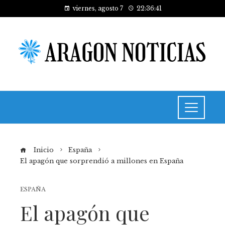
viernes, agosto 7
22:36:42
Inicio
España
El apagón que sorprendió a millones en España
ESPAÑA
El apagón que