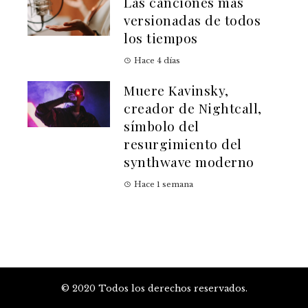
Las canciones más
versionadas de todos
los tiempos
Hace 4 días
Muere Kavinsky,
creador de Nightcall,
símbolo del
resurgimiento del
synthwave moderno
Hace 1 semana
© 2020 Todos los derechos reservados.