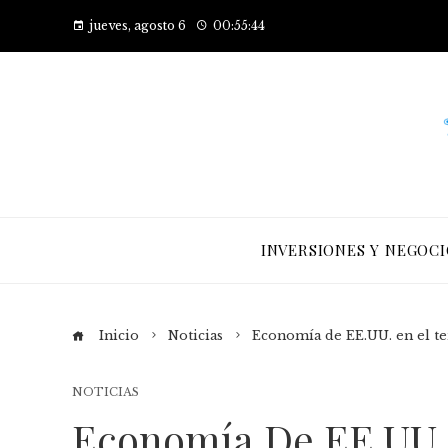
jueves, agosto 6
00:55:44
INVERSIONES Y NEGOCI
Inicio
Noticias
Economía de EE.UU. en el ter
NOTICIAS
Economía De EE.UU. 