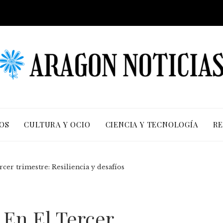
OS
CULTURA Y OCIO
CIENCIA Y TECNOLOGÍA
RE
cer trimestre: Resiliencia y desafíos
En El Tercer