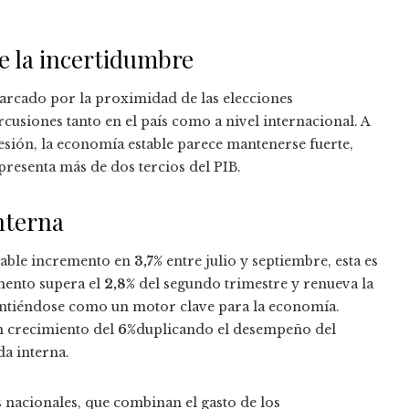
e la incertidumbre
arcado por la proximidad de las elecciones
cusiones tanto en el país como a nivel internacional. A
esión, la economía estable parece mantenerse fuerte,
resenta más de dos tercios del PIB.
nterna
table incremento en
3,7%
entre julio y septiembre, esta es
umento supera el
2,8%
del segundo trimestre y renueva la
intiéndose como un motor clave para la economía.
n crecimiento del
6%
duplicando el desempeño del
da interna.
 nacionales, que combinan el gasto de los