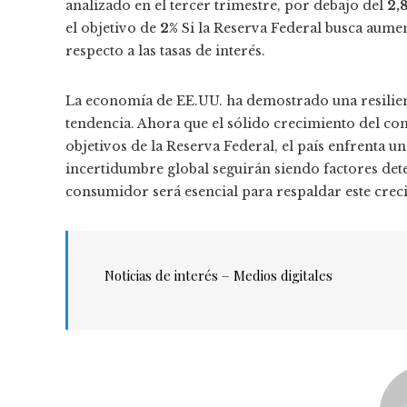
analizado en el tercer trimestre, por debajo del
2,
el objetivo de
2%
Si la Reserva Federal busca aument
respecto a las tasas de interés.
La economía de EE.UU. ha demostrado una resilienci
tendencia. Ahora que el sólido crecimiento del co
objetivos de la Reserva Federal, el país enfrenta u
incertidumbre global seguirán siendo factores det
consumidor será esencial para respaldar este crec
Noticias de interés – Medios digitales