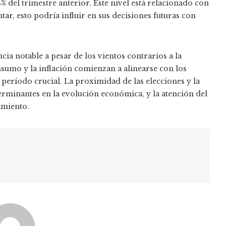
8%
del trimestre anterior. Este nivel está relacionado con
ar, esto podría influir en sus decisiones futuras con
a notable a pesar de los vientos contrarios a la
nsumo y la inflación comienzan a alinearse con los
n período crucial. La proximidad de las elecciones y la
erminantes en la evolución económica, y la atención del
imiento.