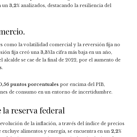
n un
3,2%
analizados, destacando la resiliencia del
omercio.
s como la volatilidad comercial y la reversión fija no
sión fija creó una
3,3%
la cifra más baja en un año,
el alcalde se cae de la final de 2022, por el aumento de
s.
0,56 puntos porcentuales
por encima del PIB,
enes de consumo en un entorno de incertidumbre.
e la reserva federal
evolución de la inflación, a través del índice de precios
 excluye alimentos y energía, se encuentra en un
2,2%