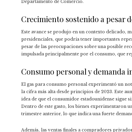
Departamento de Comercio.
Crecimiento sostenido a pesar d
Este avance se produjo en un contexto delicado, m
presidenciales, que podría tener importantes reper
pesar de las preocupaciones sobre una posible rec
impulsada principalmente por el consumo, que rep
Consumo personal y demanda i
El gas para consumo personal experimentó un no
la cifra más alta desde principios de 2023. Este a
idea de que el consumidor estadounidense sigue s
Dentro de este gasto, los bienes experimentaron u
trimestre anterior, lo que indica una fuerte deman
Además, las ventas finales a compradores privados