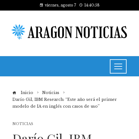
viernes, agosto 7
14:40:58
Inicio
Noticias
Darío Gil, IBM Research: “Este año será el primer
modelo de IA en inglés con casos de uso”
NOTICIAS
Darío Gil, IBM