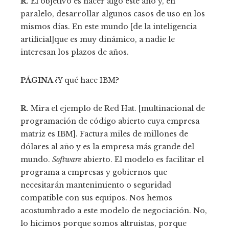
R
. El objetivo es hacer algo este año y, en
paralelo, desarrollar algunos casos de uso en los
mismos días. En este mundo [de la inteligencia
artificial]que es muy dinámico, a nadie le
interesan los plazos de años.
PÁGINA
¿Y qué hace IBM?
R
. Mira el ejemplo de Red Hat. [multinacional de
programación de código abierto cuya empresa
matriz es IBM]. Factura miles de millones de
dólares al año y es la empresa más grande del
mundo.
Software
abierto. El modelo es facilitar el
programa a empresas y gobiernos que
necesitarán mantenimiento o seguridad
compatible con sus equipos. Nos hemos
acostumbrado a este modelo de negociación. No,
lo hicimos porque somos altruistas, porque