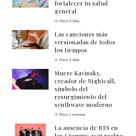
fortalecer tu salud
general
Hace 4 días
Las canciones más
versionadas de todos
los tiempos
Hace 4 días
Muere Kavinsky,
creador de Nightcall,
símbolo del
resurgimiento del
synthwave moderno
Hace 1 semana
La ausencia de BTS en
los Grammy 2027 reabre