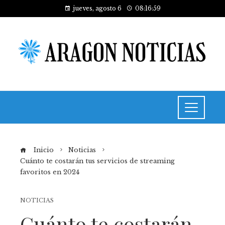
jueves, agosto 6
08:16:59
Inicio
Noticias
Cuánto te costarán tus servicios de streaming
favoritos en 2024
NOTICIAS
Cuánto te costarán