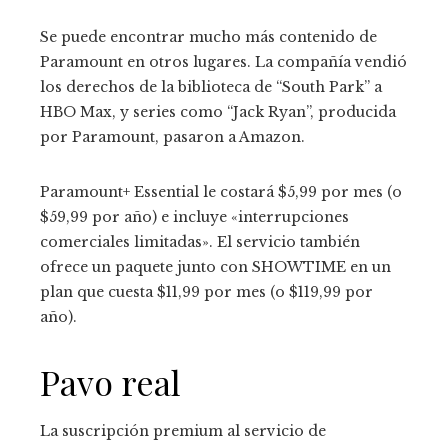
Se puede encontrar mucho más contenido de
Paramount en otros lugares. La compañía vendió
los derechos de la biblioteca de “South Park” a
HBO Max, y series como “Jack Ryan”, producida
por Paramount, pasaron a Amazon.
Paramount+ Essential le costará $5,99 por mes (o
$59,99 por año) e incluye «interrupciones
comerciales limitadas». El servicio también
ofrece un paquete junto con SHOWTIME en un
plan que cuesta $11,99 por mes (o $119,99 por
año).
Pavo real
La suscripción premium al servicio de