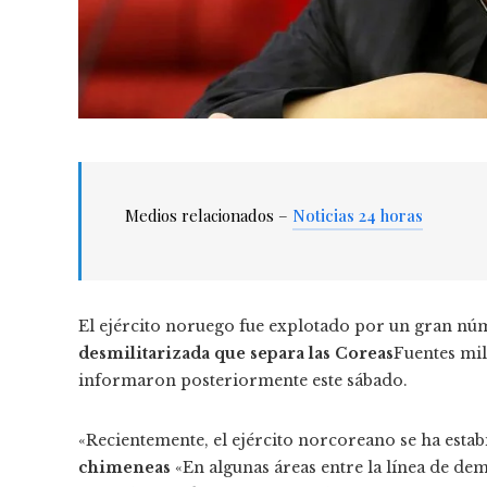
Medios relacionados –
Noticias 24 horas
El ejército noruego fue explotado por un gran nú
desmilitarizada que separa las Coreas
Fuentes mil
informaron posteriormente este sábado.
«Recientemente, el ejército norcoreano se ha esta
chimeneas
«En algunas áreas entre la línea de dem