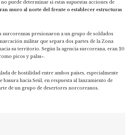
 no puede determinar si estas supuestas acciones de
ran muro al norte del frente o establecer estructuras
es surcoreanas presionaron a un grupo de soldados
marcación militar que separa dos partes de la Zona
cia su territorio. Según la agencia surcoreana, eran 20
como picos y palas».
lada de hostilidad entre ambos países, especialmente
 basura hacia Seúl, en respuesta al lanzamiento de
rte de un grupo de desertores norcoreanos.