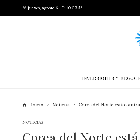
jueves, agosto 6
10:03:57
INVERSIONES Y NEGOCI
Inicio
Noticias
Corea del Norte está constr
NOTICIAS
Corea del Norte est