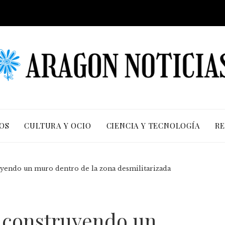
OS
CULTURA Y OCIO
CIENCIA Y TECNOLOGÍA
RE
uyendo un muro dentro de la zona desmilitarizada
á construyendo un