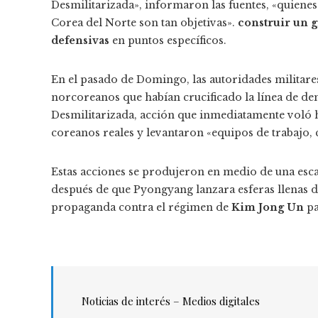
Desmilitarizada», informaron las fuentes, «quienes
Corea del Norte son tan objetivas».
construir un g
defensivas
en puntos específicos.
En el pasado de Domingo, las autoridades militar
norcoreanos que habían crucificado la línea de de
Desmilitarizada, acción que inmediatamente voló ha
coreanos reales y levantaron «equipos de trabajo, 
Estas acciones se produjeron en medio de una esca
después de que Pyongyang lanzara esferas llenas de
propaganda contra el régimen de
Kim Jong Un
pa
Noticias de interés – Medios digitales