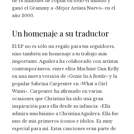
de 14 millones de copias en todo el mundo y
ganó el Grammy a «Mejor Artista Nuevo» en el
año 2000.
Un homenaje a su traductor
El EP no es sólo un regalo para tus seguidores,
sino también un homenaje a tu trabajo más
importante. Aguilera ha colaborado con artistas
contemporáneos, entre ellos Machine Gun Kelly
en una nueva versión de «Genie In A Bottle» y la
popular Sabrina Carpenter en «What a Girl
Wants». Carpenter ha afirmado en varias
ocasiones que Christina ha sido una gran
inspiración para ella desde su infancia: «Ella
admira muchísimo a Christina Aguilera. Ella fue
uno de mis primeros íconos e ídolos. Es muy
especial para mí. Estas canciones eran parte de