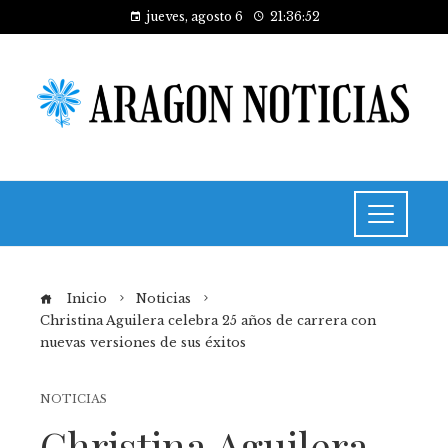
jueves, agosto 6
21:36:53
Inicio
Noticias
Christina Aguilera celebra 25 años de carrera con
nuevas versiones de sus éxitos
NOTICIAS
Christina Aguilera