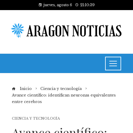
jueves, agosto 6
21:10:40
Inicio
Ciencia y tecnología
Avance científico: identifican neuronas equivalentes
entre cerebros
CIENCIA Y TECNOLOGÍA
Avance científico: