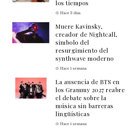
los tiempos
Hace 3 días
Muere Kavinsky,
creador de Nightcall,
símbolo del
resurgimiento del
synthwave moderno
Hace 1 semana
La ausencia de BTS en
los Grammy 2027 reabre
el debate sobre la
música sin barreras
lingüísticas
Hace 1 semana