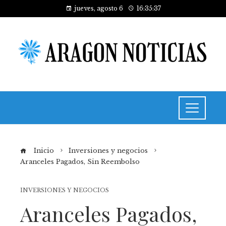
jueves, agosto 6
16:35:37
Inicio
Inversiones y negocios
Aranceles Pagados, Sin Reembolso
INVERSIONES Y NEGOCIOS
Aranceles Pagados,