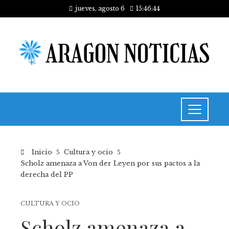
jueves, agosto 6
15:46:44
Inicio
Cultura y ocio
Scholz amenaza a Von der Leyen por sus pactos a la
derecha del PP
CULTURA Y OCIO
Scholz amenaza a