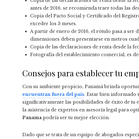
Copia de las declaraciones de renta desde la fec
antes de 2016, se recomienda traer todas las dec
Copia del Pacto Social y Certificado del Regist
exceder los 3 meses.
A partir de enero de 2016, el rótulo pasa a ser 
dimensiones deben presentarse en metros cuad
Copia de las declaraciones de renta desde la fe
Fotografía del establecimiento comercial, es dec
Consejos para establecer tu e
Con su ambiente propicio, Panamá brinda oportun
encuentran fuera del país
. Estar bien informado 
significativamente las posibilidades de éxito de tu
la asistencia de expertos en asesoría legal para op
Panama
podría ser tu mejor elección.
Dado que se trata de un equipo de abogados especia