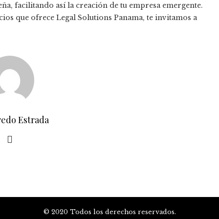
ña, facilitando así la creación de tu empresa emergente.
cios que ofrece Legal Solutions Panama, te invitamos a
redo Estrada
© 2020 Todos los derechos reservados.