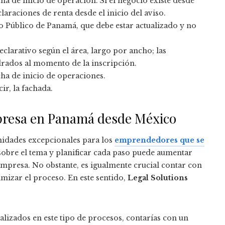
ha de inicio de operación. Si el negocio existe desde
laraciones de renta desde el inicio del aviso.
ro Público de Panamá, que debe estar actualizado y no
declarativo según el área, largo por ancho; las
rados al momento de la inscripción.
cha de inicio de operaciones.
ir, la fachada.
mpresa en Panamá desde México
idades excepcionales para los
emprendedores que se
sobre el tema y planificar cada paso puede aumentar
 empresa. No obstante, es igualmente crucial contar con
timizar el proceso. En este sentido,
Legal Solutions
lizados en este tipo de procesos, contarías con un