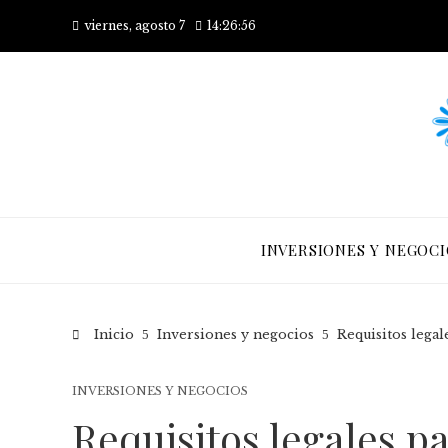
viernes, agosto 7
14:26:57
INVERSIONES Y NEGOCI
Inicio
Inversiones y negocios
Requisitos lega
INVERSIONES Y NEGOCIOS
Requisitos legales p