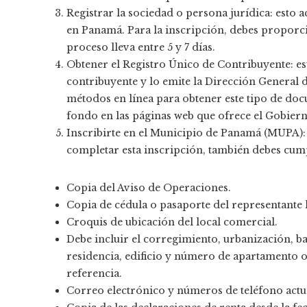
Registrar la sociedad o persona jurídica: esto
en Panamá. Para la inscripción, debes proporci
proceso lleva entre 5 y 7 días.
Obtener el Registro Único de Contribuyente: est
contribuyente y lo emite la Dirección General 
métodos en línea para obtener este tipo de do
fondo en las páginas web que ofrece el Gobier
Inscribirte en el Municipio de Panamá (MUPA): est
completar esta inscripción, también debes cump
Copia del Aviso de Operaciones.
Copia de cédula o pasaporte del representante l
Croquis de ubicación del local comercial.
Debe incluir el corregimiento, urbanización, ba
residencia, edificio y número de apartamento 
referencia.
Correo electrónico y números de teléfono actu