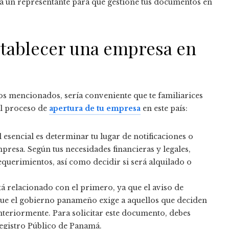
 a un representante para que gestione tus documentos en
stablecer una empresa en
s mencionados, sería conveniente que te familiarices
el proceso de
apertura de tu empresa
en este país:
l esencial es determinar tu lugar de notificaciones o
 empresa. Según tus necesidades financieras y legales,
equerimientos, así como decidir si será alquilado o
stá relacionado con el primero, ya que el aviso de
ue el gobierno panameño exige a aquellos que deciden
eriormente. Para solicitar este documento, debes
Registro Público de Panamá.