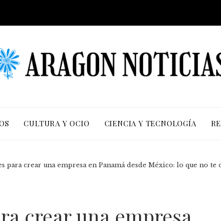
OS
CULTURA Y OCIO
CIENCIA Y TECNOLOGÍA
RE
les para crear una empresa en Panamá desde México: lo que no te 
ara crear una empresa