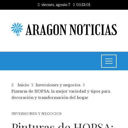
viernes, agosto 7
05:13:01
Inicio
Inversiones y negocios
Pinturas de HOPSA: la mejor variedad y tipos para
decoración y transformación del hogar
INVERSIONES Y NEGOCIOS
Pinturas de HOPSA: