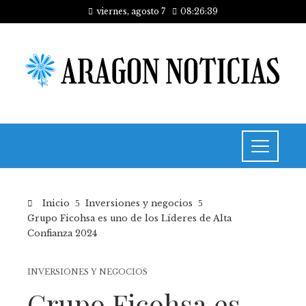
viernes, agosto 7
08:26:39
Inicio
Inversiones y negocios
Grupo Ficohsa es uno de los Líderes de Alta
Confianza 2024
INVERSIONES Y NEGOCIOS
Grupo Ficohsa es