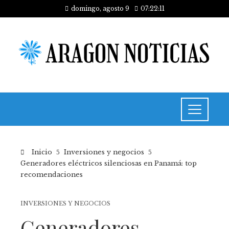
domingo, agosto 9
07:22:12
Inicio
Inversiones y negocios
Generadores eléctricos silenciosas en Panamá: top
recomendaciones
INVERSIONES Y NEGOCIOS
Generadores