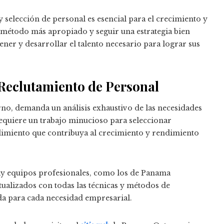
 selección de personal es esencial para el crecimiento y
l método más apropiado y seguir una estrategia bien
ener y desarrollar el talento necesario para lograr sus
 Reclutamiento de Personal
rno, demanda un análisis exhaustivo de las necesidades
requiere un trabajo minucioso para seleccionar
imiento que contribuya al crecimiento y rendimiento
ay equipos profesionales, como los de Panama
tualizados con todas las técnicas y métodos de
da para cada necesidad empresarial.