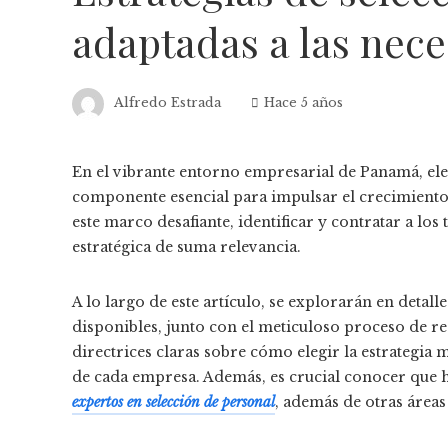
adaptadas a las nec
Alfredo Estrada
Hace 5 años
En el vibrante entorno empresarial de Panamá, ele
componente esencial para impulsar el crecimiento 
este marco desafiante, identificar y contratar a lo
estratégica de suma relevancia.
A lo largo de este artículo, se explorarán en detal
disponibles, junto con el meticuloso proceso de 
directrices claras sobre cómo elegir la estrategia
de cada empresa. Además, es crucial conocer qu
expertos en selección de personal
, además de otras áreas