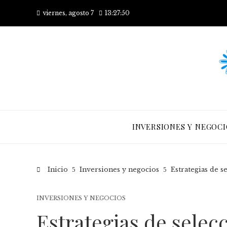
viernes, agosto 7
13:27:51
INVERSIONES Y NEGOCI
Inicio
Inversiones y negocios
Estrategias de s
INVERSIONES Y NEGOCIOS
Estrategias de selec