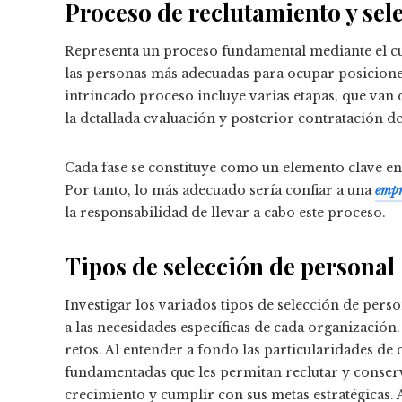
Proceso de reclutamiento y sel
Representa un proceso fundamental mediante el cual
las personas más adecuadas para ocupar posiciones
intrincado proceso incluye varias etapas, que van d
la detallada evaluación y posterior contratación d
Cada fase se constituye como un elemento clave en 
Por tanto, lo más adecuado sería confiar a una
empr
la responsabilidad de llevar a cabo este proceso.
Tipos de selección de personal
Investigar los variados tipos de selección de perso
a las necesidades específicas de cada organización.
retos. Al entender a fondo las particularidades d
fundamentadas que les permitan reclutar y conser
crecimiento y cumplir con sus metas estratégicas. 