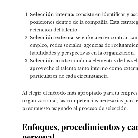
Selección interna:
consiste en identificar y a
posiciones dentro de la compañía. Esta estrate
retención del talento.
Selección externa:
se enfoca en encontrar can
empleo, redes sociales, agencias de reclutamien
habilidades y perspectivas en la organización.
Selección mixta:
combina elementos de las sel
aproveche el talento tanto interno como externo.
particulares de cada circunstancia.
Al elegir el método más apropiado para tu empresa,
organizacional, las competencias necesarias para el
presupuesto asignado al proceso de selección.
Enfoques, procedimientos y cara
personal