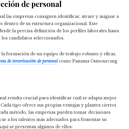
ección de personal
 las empresas consiguen identificar, atraer y asignar a
 dentro de su estructura organizacional. Este
esde la precisa definición de los perfiles laborales hasta
e los candidatos seleccionados.
la formación de un equipo de trabajo robusto y eficaz.
esa de tercerización de personal
como Panama Outsourcing
nal resulta crucial para identificar cuál se adapta mejor
 Cada tipo ofrece sus propias ventajas y plantea ciertos
e cada método, las empresas pueden tomar decisiones
var a los talentos más adecuados para fomentar su
Aquí se presentan algunos de ellos: