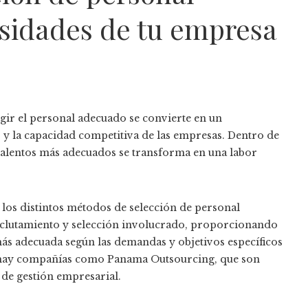
esidades de tu empresa
gir el personal adecuado se convierte en un
y la capacidad competitiva de las empresas. Dentro de
s talentos más adecuados se transforma en una labor
le los distintos métodos de selección de personal
reclutamiento y selección involucrado, proporcionando
 más adecuada según las demandas y objetivos específicos
e hay compañías como Panama Outsourcing, que son
 de gestión empresarial.