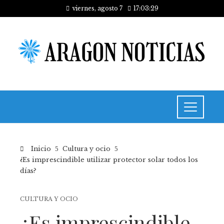
viernes, agosto 7
17:03:29
Inicio
Cultura y ocio
¿Es imprescindible utilizar protector solar todos los
días?
CULTURA Y OCIO
¿Es imprescindible