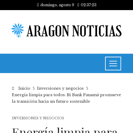
domingo, agosto 9
02:37:24
Inicio
Inversiones y negocios
Energía limpia para todos: Bi Bank Panamá promueve
la transición hacia un futuro sostenible
INVERSIONES Y NEGOCIOS
Energía limpia para