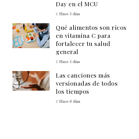
Day en el MCU
Hace 5 días
Qué alimentos son ricos
en vitamina C para
fortalecer tu salud
general
Hace 5 días
Las canciones más
versionadas de todos
los tiempos
Hace 6 días