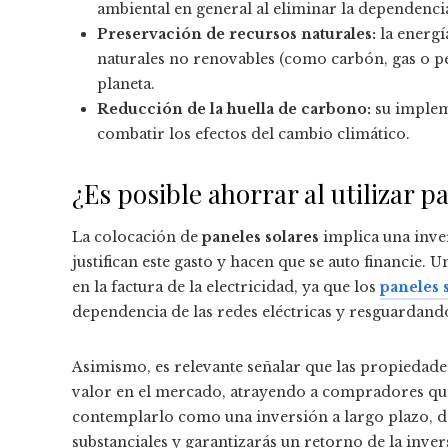
ambiental en general al eliminar la dependencia
Preservación de recursos naturales:
la energí
naturales no renovables (como carbón, gas o pe
planeta.
Reducción de la huella de carbono:
su impleme
combatir los efectos del cambio climático.
¿Es posible ahorrar al utilizar p
La colocación de
paneles solares
implica una inver
justifican este gasto y hacen que se auto financie.
en la factura de la electricidad, ya que los
paneles 
dependencia de las redes eléctricas y resguardando
Asimismo, es relevante señalar que las propiedade
valor en el mercado, atrayendo a compradores que
contemplarlo como una inversión a largo plazo, da
substanciales y garantizarás un retorno de la inver