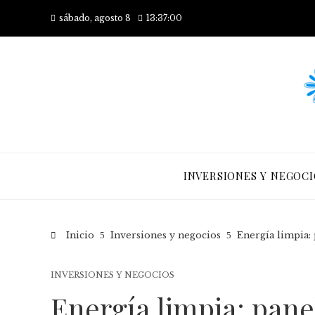
sábado, agosto 8
13:37:00
INVERSIONES Y NEGOCI
Inicio
Inversiones y negocios
Energía limpia: 
INVERSIONES Y NEGOCIOS
Energía limpia: pan