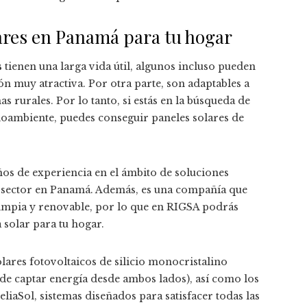
ares en Panamá para tu hogar
s
tienen una larga vida útil, algunos incluso pueden
ón muy atractiva. Por otra parte, son adaptables a
s rurales. Por lo tanto, si estás en la búsqueda de
ioambiente, puedes conseguir paneles solares de
os de experiencia en el ámbito de soluciones
te sector en Panamá. Además, es una compañía que
impia y renovable, por lo que en RIGSA podrás
solar para tu hogar.
olares fotovoltaicos de silicio monocristalino
uede captar energía desde ambos lados), así como los
eliaSol, sistemas diseñados para satisfacer todas las