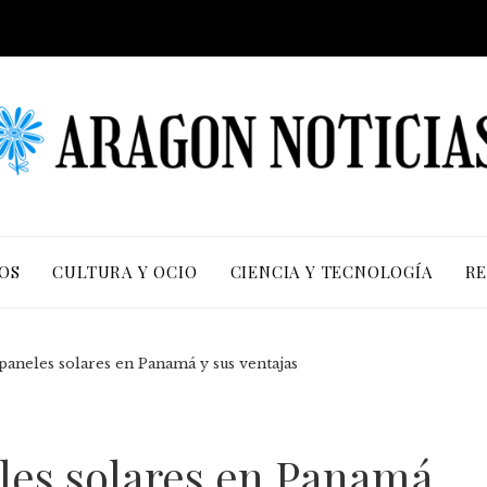
OS
CULTURA Y OCIO
CIENCIA Y TECNOLOGÍA
RE
paneles solares en Panamá y sus ventajas
eles solares en Panamá