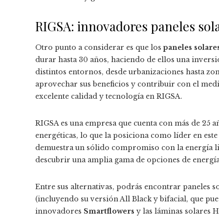
RIGSA: innovadores paneles sol
Otro punto a considerar es que los
paneles solare
durar hasta 30 años, haciendo de ellos una inversi
distintos entornos, desde urbanizaciones hasta zona
aprovechar sus beneficios y contribuir con el med
excelente calidad y tecnología en RIGSA.
RIGSA es una empresa que cuenta con más de 25 añ
energéticas, lo que la posiciona como líder en es
demuestra un sólido compromiso con la energía l
descubrir una amplia gama de opciones de energía 
Entre sus alternativas, podrás encontrar paneles s
(incluyendo su versión All Black y bifacial, que p
innovadores
Smartflowers
y las láminas solares H