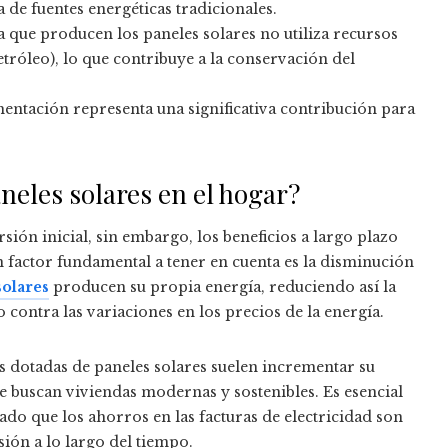
 de fuentes energéticas tradicionales.
a que producen los paneles solares no utiliza recursos
tróleo), lo que contribuye a la conservación del
ntación representa una significativa contribución para
aneles solares en el hogar?
sión inicial, sin embargo, los beneficios a largo plazo
 Un factor fundamental a tener en cuenta es la disminución
solares
producen su propia energía, reduciendo así la
 contra las variaciones en los precios de la energía.
s dotadas de paneles solares suelen incrementar su
 buscan viviendas modernas y sostenibles. Es esencial
do que los ahorros en las facturas de electricidad son
sión a lo largo del tiempo.