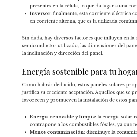
presentes en la célula, lo que da lugar a una cor
Inversor
: finalmente, esta corriente eléctrica
en corriente alterna, que es la utilizada común
Sin duda, hay diversos factores que influyen en la e
semiconductor utilizado, las dimensiones del pane
la inclinación y dirección del panel.
Energía sostenible para tu hogar
Como habrás deducido, estos paneles solares prop
justifica su creciente aceptación. Aquellos que se
favorecen y promueven la instalación de estos pane
Energía renovable y limpia:
la energía solar r
contrapone a los combustibles fósiles, ya que 
Menos contaminación:
disminuye la contamina