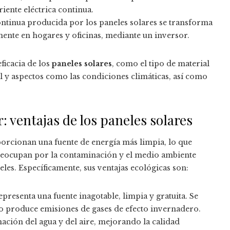
riente eléctrica continua.
 continua producida por los paneles solares se transforma
mente en hogares y oficinas, mediante un inversor.
ficacia de los
paneles solares
, como el tipo de material
l y aspectos como las condiciones climáticas, así como
: ventajas de los paneles solares
orcionan una fuente de energía más limpia, lo que
 preocupan por la contaminación y el medio ambiente
les. Específicamente, sus ventajas ecológicas son:
epresenta una fuente inagotable, limpia y gratuita. Se
no produce emisiones de gases de efecto invernadero.
ción del agua y del aire, mejorando la calidad