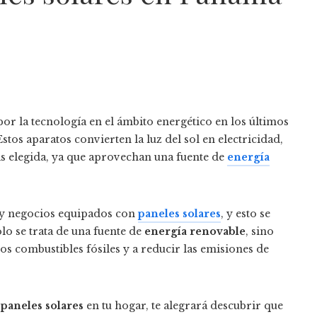
or la tecnología en el ámbito energético en los últimos
 Estos aparatos convierten la luz del sol en electricidad,
ás elegida, ya que aprovechan una fuente de
energía
s y negocios equipados con
paneles solares
, y esto se
olo se trata de una fuente de
energía renovable
, sino
s combustibles fósiles y a reducir las emisiones de
r
paneles solares
en tu hogar, te alegrará descubrir que