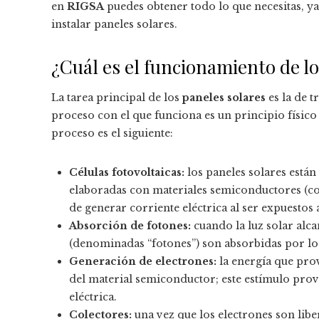
en
RIGSA
puedes obtener todo lo que necesitas, ya
instalar paneles solares.
¿Cuál es el funcionamiento de lo
La tarea principal de los
paneles solares
es la de t
proceso con el que funciona es un principio físico 
proceso es el siguiente:
Células fotovoltaicas:
los paneles solares está
elaboradas con materiales semiconductores (com
de generar corriente eléctrica al ser expuestos a
Absorción de fotones:
cuando la luz solar alcan
(denominadas “fotones”) son absorbidas por l
Generación de electrones:
la energía que prov
del material semiconductor; este estímulo prov
eléctrica.
Colectores:
una vez que los electrones son lib