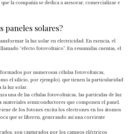
 que la compañía se dedica a asesorar, comercializar e
s paneles solares?
ransformar la luz solar en electricidad. En esencia, el
llamado “efecto fotovoltaico”. En resumidas cuentas, el
n formados por numerosas células fotovoltaicas,
o el silicio, por ejemplo), que tienen la particularidad
 la luz solar.
za una de las células fotovoltaicas, las partículas de luz
os materiales semiconductores que componen el panel.
iene de los fotones excita los electrones en los átomos
oca que se liberen, generando así una corriente
erados, son capturados por los campos eléctricos