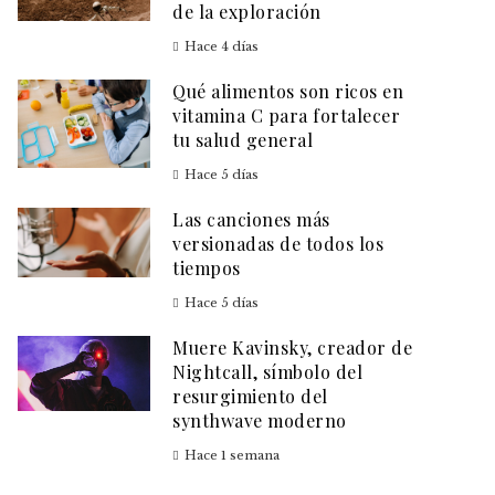
de la exploración
Hace 4 días
Qué alimentos son ricos en
vitamina C para fortalecer
tu salud general
Hace 5 días
Las canciones más
versionadas de todos los
tiempos
Hace 5 días
Muere Kavinsky, creador de
Nightcall, símbolo del
resurgimiento del
synthwave moderno
Hace 1 semana